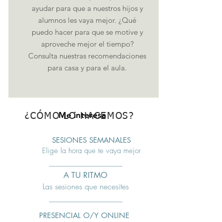
ayudar para que a nuestros hijos y
alumnos les vaya mejor. ¿Qué
puedo hacer para que se motive y
aproveche mejor el tiempo?
Consulta nuestras recomendaciones
para casa y para el aula.
Me interesa
¿CÓMO LO HACEMOS?
SESIONES SEMANALES
Elige la hora que te vaya mejor
A TU RITMO
Las sesiones que necesites
PRESENCIAL O/Y ONLINE