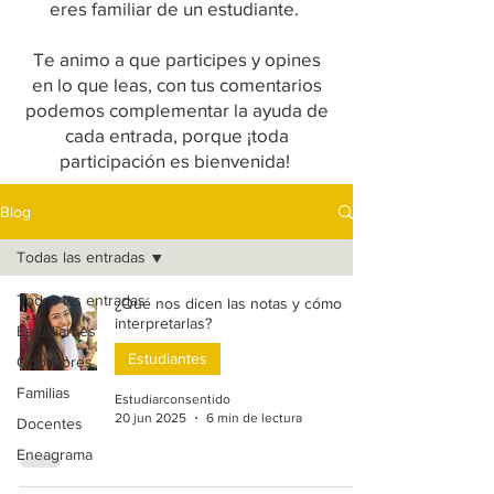
eres familiar de un estudiante.
Te animo a que participes y opines
en lo que leas, con tus comentarios
podemos complementar la ayuda de
cada entrada, porque ¡toda
participación es bienvenida!
Blog
Todas las entradas
Todas las entradas
¿Qué nos dicen las notas y cómo
interpretarlas?
Estudiantes
Estudiantes
Opositores
Familias
Estudiarconsentido
20 jun 2025
6 min de lectura
Docentes
Eneagrama