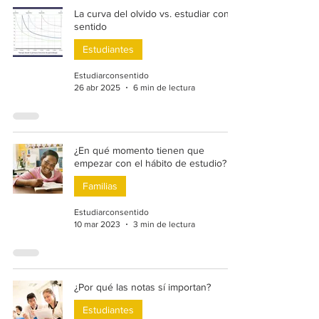
La curva del olvido vs. estudiar con
sentido
Estudiantes
Estudiarconsentido
26 abr 2025
6 min de lectura
¿En qué momento tienen que
empezar con el hábito de estudio?
Familias
Estudiarconsentido
10 mar 2023
3 min de lectura
¿Por qué las notas sí importan?
Estudiantes