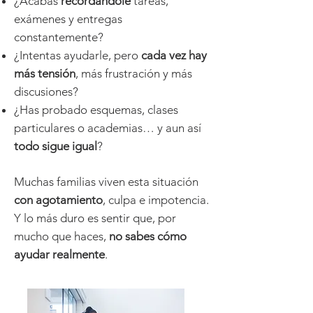
¿Acabas
recordándole
tareas,
exámenes y entregas
constantemente?
¿Intentas ayudarle, pero
cada vez hay
más tensión
, más frustración y más
discusiones?
¿Has probado esquemas, clases
particulares o academias… y aun así
todo sigue igual
?
Muchas familias viven esta situación
con agotamiento
, culpa e impotencia.
Y lo más duro es sentir que, por
mucho que haces,
no sabes cómo
ayudar realmente
.