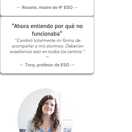
—
—
Rosario, madre de 4º ESO
“Ahora entiendo por qué no
funcionaba”
“Cambió totalmente mi forma de
acompañar a mis alumnos. Deberían
enseñarnos esto en todos los centros.”
—
—
—
Tony, profesor de ESO