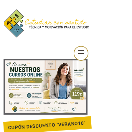
CUPÓN DESCUENTO "VERANO10"