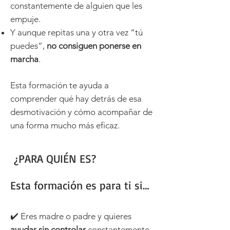
constantemente
de alguien que les
empuje.
Y aunque repitas una y otra vez “tú
puedes”,
no consiguen ponerse en
marcha
.
Esta formación te ayuda a
comprender qué hay detrás de esa
desmotivación y cómo acompañar de
una forma mucho más eficaz.
¿PARA QUIÉN ES?
Esta formación es para ti si…
✔️ Eres madre o padre y quieres
ayudar sin controlar
constantemente