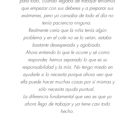
para todo, cuando llegaba de trabajar teníamos
que empezar con sus deberes y a preparar sus
exámenes, pero yo cansaba de todo el día no
tenía paciencia ninguna.
Realmente creía que la niña tenía algún
problema y en el cole no se lo veían, estaba
bastante desesperada y agobiada.
Ahora entiendo lo que le ocurre y sé como
responder, hemos separado lo que es su
responsabilidad y la mía. No tengo miedo en
ayudarle si lo necesita porque ahora veo que
ella puede hacer muchas cosas por sí mismas y
sólo necesita ayuda puntual.
La diferencia fundamental que veo es que yo
ahora llego de trabajar y ya tiene casi todo
hecho.