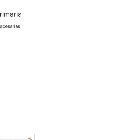
rimaria
necesarias