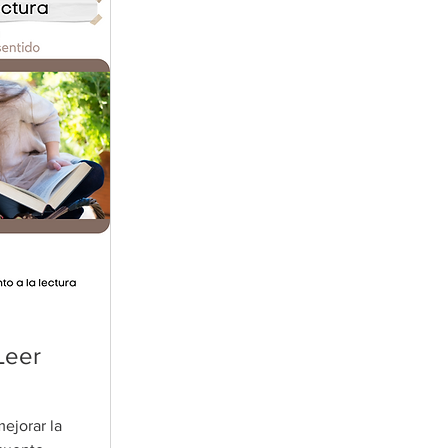
Leer
ejorar la