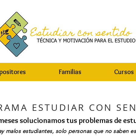
positores
Familias
Cursos
RAMA ESTUDIAR CON SE
meses solucionamos tus problemas de estu
y malos estudiantes, solo personas que no saben es