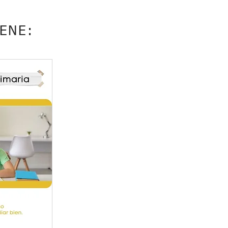
IENE: