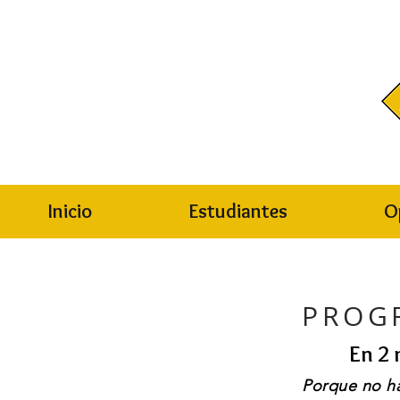
Inicio
Estudiantes
O
PROG
En 2 
Porque no ha