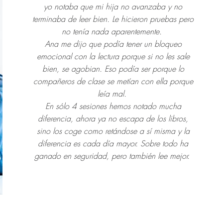
yo notaba que mi hija no avanzaba y no
terminaba de leer bien. Le hicieron pruebas pero
no tenía nada aparentemente.
Ana me dijo que podía tener un bloqueo
emocional con la lectura porque si no les sale
bien, se agobian. Eso podía ser porque lo
compañeros de clase se metían con ella porque
leía mal.
En sólo 4 sesiones hemos notado mucha
diferencia, ahora ya no escapa de los libros,
sino los coge como retándose a sí misma y la
diferencia es cada día mayor. Sobre todo ha
ganado en seguridad, pero también lee mejor.