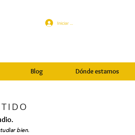
Iniciar sesión
Blog
Dónde estamos
NTIDO
dio.
tudiar bien.