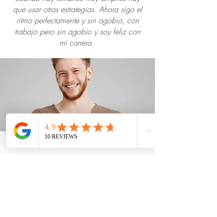
que usar otras estrategias. Ahora sigo el
ritmo perfectamente y sin agobio, con
trabajo pero sin agobio y soy feliz con
mi carrera.
1º Ingeniería química
Al aterrizar en la universidad no me di
cuenta de que era diferente del instituto
hasta que llegaron las primera notas.
Normalmente no estudiaba mucho y
siempre me fue bien, pero para tanta