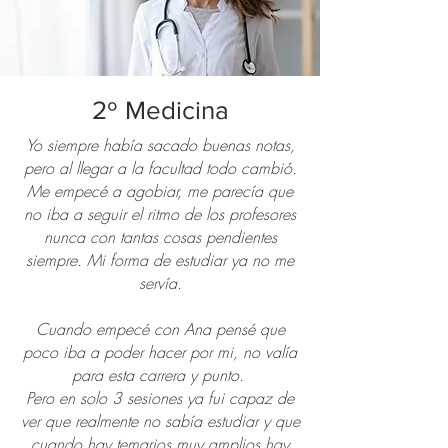
2º Medicina
Yo siempre había sacado buenas notas,
pero al llegar a la facultad todo cambió.
Me empecé a agobiar, me parecía que
no iba a seguir el ritmo de los profesores
nunca con tantas cosas pendientes
siempre. Mi forma de estudiar ya no me
servía.
Cuando empecé con Ana pensé que
poco iba a poder hacer por mi, no valía
para esta carrera y punto.
Pero en solo 3 sesiones ya fui capaz de
ver que realmente no sabía estudiar y que
cuando hay temarios muy amplios hay