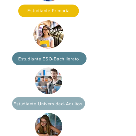
Estudiante Primaria
Estudiante ESO-Bachillerato
Estudiante Universidad-Adultos