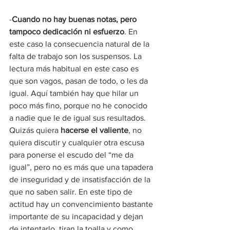
-
Cuando no hay buenas notas, pero 
tampoco dedicación ni esfuerzo
. En 
este caso la consecuencia natural de la 
falta de trabajo son los suspensos. La 
lectura más habitual en este caso es 
que son vagos, pasan de todo, o les da 
igual. Aquí también hay que hilar un 
poco más fino, porque no he conocido 
a nadie que le de igual sus resultados. 
Quizás quiera 
hacerse el valiente
, no 
quiera discutir y cualquier otra escusa 
para ponerse el escudo del “me da 
igual”, pero no es más que una tapadera 
de inseguridad y de insatisfacción de la 
que no saben salir. En este tipo de 
actitud hay un convencimiento bastante 
importante de su incapacidad y dejan 
de intentarlo, tiran la toalla y como 