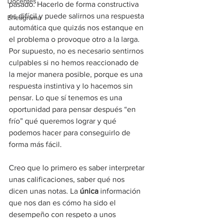
Docentes
pasado. Hacerlo de forma constructiva 
es difícil y puede salirnos una respuesta 
Eneagrama
automática que quizás nos estanque en 
el problema o provoque otro a la larga. 
Por supuesto, no es necesario sentirnos 
culpables si no hemos reaccionado de 
la mejor manera posible, porque es una 
respuesta instintiva y lo hacemos sin 
pensar. Lo que sí tenemos es una 
oportunidad para pensar después “en 
frío” qué queremos lograr y qué 
podemos hacer para conseguirlo de 
forma más fácil.
Creo que lo primero es saber interpretar 
unas calificaciones, saber qué nos 
dicen unas notas. La 
única
 información 
que nos dan es cómo ha sido el 
desempeño con respeto a unos 