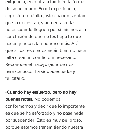
exigencia, encontrará también la forma 
de solucionarlo. En mi experiencia, 
cogerán en hábito justo cuando sientan 
que lo necesitan, y aumentarán las 
horas cuando lleguen por sí mismos a la 
conclusión de que no les llega lo que 
hacen y necesitan ponerse más. Así 
que si los resultados están bien no hace 
falta crear un conflicto innecesario. 
Reconocer el trabajo (aunque nos 
parezca poco, ha sido adecuado) y 
felicitarlo.
-
Cuando hay esfuerzo, pero no hay 
buenas notas.
 No podemos 
conformarnos y decir que lo importante 
es que se ha esforzado y no pasa nada 
por suspender. Esto es muy peligroso, 
porque estamos transmitiendo nuestra 